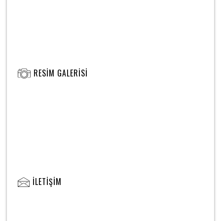
RESIM GALERISI
İLETIŞIM